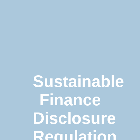
SECTEURS D’ACTIVITÉ
VIE INTERNE
Sustainable
Finance
Disclosure
Regulation