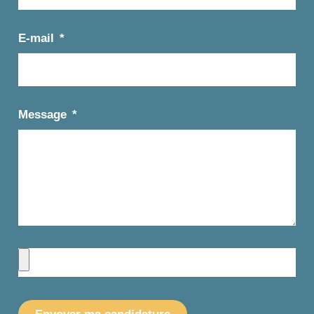
E-mail
Message