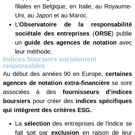
filiales en Belgique, en Italie, au Royaume-
Uni, au Japon et au Maroc.
L’
Observatoire de la responsabilité
sociétale des entreprises
(
ORSE
) publie
un
guide des agences de notation
avec
leur méthode.
Indices boursiers socialement
responsables
Au début des années 90 en Europe,
certaines
agences de notation extra-financière
se sont
associées à des
fournisseurs d’indices
boursiers
pour créer des
indices spécifiques
qui intègrent des critères ESG.
La
sélection
des entreprises de l’indice se
fait soit par
exclusion
en raison de leur