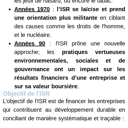
les jeux de hasard, ou encore le tabac.
A
nnées 1970
:
l’ISR se laïcise et prend
une orientation plus militante
en ciblant
des causes comme les droits de l’homme,
et le nucléaire.
Années 90
: l’ISR prône une nouvelle
approche; les
pratiques vertueuses
environnementales
,
sociales
et de
gouvernance ont un impact sur les
résultats financiers d’une entreprise et
sur sa valeur boursière
.
Objectif de l'ISR
L’objectif de l’ISR est de financer les entreprises
qui contribuent au développement durable en
conciliant de manière systématique et traçable :