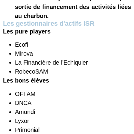
sortie de financement des activités liées
au charbon.
Les gestionnaires d'actifs ISR
Les pure
players
Ecofi
Mirova
La Financière de l’Echiquier
RobecoSAM
Les bons élèves
OFI AM
DNCA
Amundi
Lyxor
Primonial