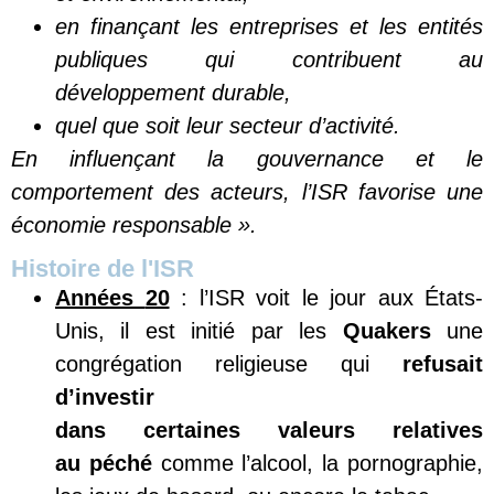
en finançant les entreprises et les entités
publiques qui contribuent au
développement durable,
quel que soit leur secteur d’activité.
En influençant la gouvernance et le
comportement des acteurs, l’ISR favorise une
économie responsable
».
Histoire de l'ISR
Années
20
: l’ISR voit le jour aux États-
Unis, il est initié par les
Quakers
une
congrégation religieuse qui
refusait
d’investir
dans
certaines
valeurs
relatives
au
péché
comme l’alcool, la pornographie,