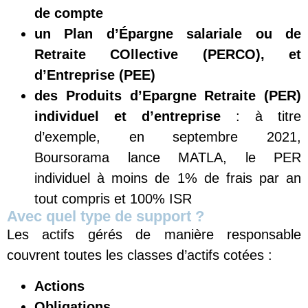
de compte
un Plan d’Épargne salariale ou de
Retraite
COllective
(PERCO), et
d’Entreprise (PEE)
des Produits d’Epargne Retraite (PER)
individuel et d’entreprise
: à titre
d’exemple, en septembre 2021,
Boursorama lance MATLA, le PER
individuel à moins de 1% de frais par an
tout compris et 100% ISR
Avec quel type de support ?
Les actifs gérés de manière responsable
couvrent toutes les classes d’actifs cotées :
A
ctions
Obligations