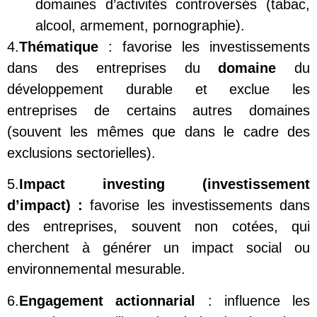
domaines d’activités controversés (tabac,
alcool, armement, pornographie).
4.
Thématique
: favorise les investissements
dans des entreprises du
domaine
du
développement durable et exclue les
entreprises de certains autres domaines
(souvent les mêmes que dans le cadre des
exclusions sectorielles).
5.
I
mpact
investing
(investissement
d’impact) :
favorise les investissements dans
des entreprises, souvent non cotées, qui
cherchent à générer un impact social ou
environnemental mesurable.
6.
E
ngagement actionnarial
: influence les