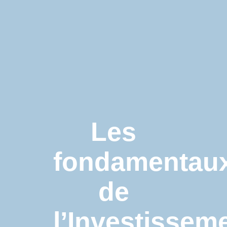
SECTEURS D’ACTIVITÉ
VIE INTERNE
Les
fondamentau
de
l’Investissem