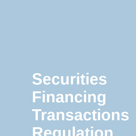
SECTEURS D’ACTIVITÉ
VIE INTERNE
Securities
Financing
Transactions
Regulation